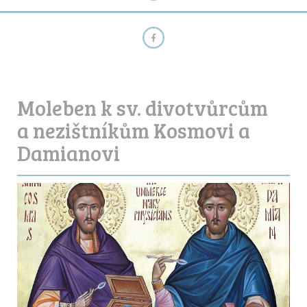
Moleben k sv. divotvůrcům
a nezištníkům Kosmovi a
Damianovi