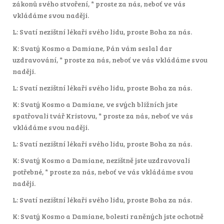
zákonů svého stvoření, * proste za nás, neboť ve vás
vkládáme svou naději.
L: Svatí nezištní lékaři svého lidu, proste Boha za nás.
K: Svatý Kosmo a Damiane, Pán vám seslal dar
uzdravování, * proste za nás, neboť ve vás vkládáme svou
naději.
L: Svatí nezištní lékaři svého lidu, proste Boha za nás.
K: Svatý Kosmo a Damiane, ve svých bližních jste
spatřovali tvář Kristovu, * proste za nás, neboť ve vás
vkládáme svou naději.
L: Svatí nezištní lékaři svého lidu, proste Boha za nás.
K: Svatý Kosmo a Damiane, nezištně jste uzdravovali
potřebné, * proste za nás, neboť ve vás vkládáme svou
naději.
L: Svatí nezištní lékaři svého lidu, proste Boha za nás.
K: Svatý Kosmo a Damiane, bolesti raněných jste ochotně