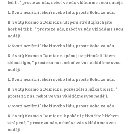
léčili, * proste za nás, neboť ve vás vkládáme svou naději.
L: Svatí nezištní lékaři svého lidu, proste Boha za nás.
K: Svatý Kosmo a Damiane, utrpení strádajících jste
horlivě tišili, * proste za nás, neboť ve vás vkládáme svou
naději.
L: Svatí nezištní lékaři svého lidu, proste Boha za nás.
K: Svatý Kosmo a Damiane, spásu jste přinášeli lidem
zbloudilým, * proste za nás, neboť ve vás vkládáme svou
naději.
L: Svatí nezištní lékaři svého lidu, proste Boha za nás.
K: Svatý Kosmo a Damiane, pozvedáte z lůžka bolesti, *
proste za nás, neboť ve vás vkládáme svou naději.
L: Svatí nezištní lékaři svého lidu, proste Boha za nás.
K: Svatý Kosmo a Damiane, k pokání přivádíte hříchem
ztrápené, * proste za nás, neboť ve vás vkládáme svou
naději.