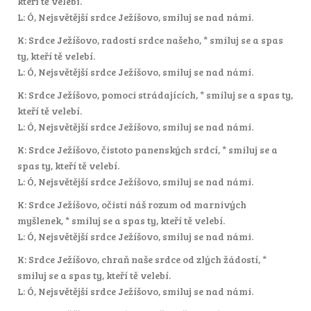
kteří tě velebí.
L: Ó, Nejsvětější srdce Ježíšovo, smiluj se nad námi.
K: Srdce Ježíšovo, radosti srdce našeho, * smiluj se a spas
ty, kteří tě velebí.
L: Ó, Nejsvětější srdce Ježíšovo, smiluj se nad námi.
K: Srdce Ježíšovo, pomoci strádajících, * smiluj se a spas ty,
kteří tě velebí.
L: Ó, Nejsvětější srdce Ježíšovo, smiluj se nad námi.
K: Srdce Ježíšovo, čistoto panenských srdcí, * smiluj se a
spas ty, kteří tě velebí.
L: Ó, Nejsvětější srdce Ježíšovo, smiluj se nad námi.
K: Srdce Ježíšovo, očisti náš rozum od marnivých
myšlenek, * smiluj se a spas ty, kteří tě velebí.
L: Ó, Nejsvětější srdce Ježíšovo, smiluj se nad námi.
K: Srdce Ježíšovo, chraň naše srdce od zlých žádostí, *
smiluj se a spas ty, kteří tě velebí.
L: Ó, Nejsvětější srdce Ježíšovo, smiluj se nad námi.