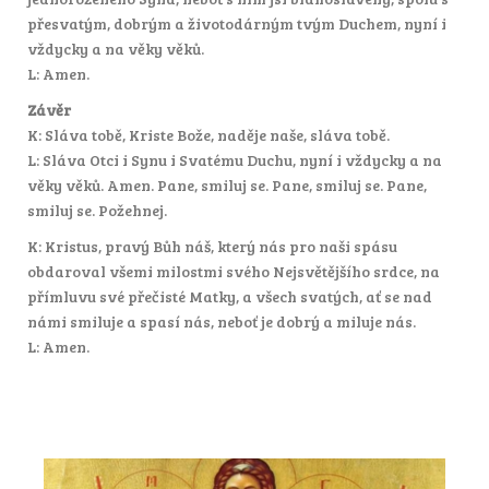
přesvatým, dobrým a životodárným tvým Duchem, nyní i
vždycky a na věky věků.
L: Amen.
Závěr
K: Sláva tobě, Kriste Bože, naděje naše, sláva tobě.
L: Sláva Otci i Synu i Svatému Duchu, nyní i vždycky a na
věky věků. Amen. Pane, smiluj se. Pane, smiluj se. Pane,
smiluj se. Požehnej.
K: Kristus, pravý Bůh náš, který nás pro naši spásu
obdaroval všemi milostmi svého Nejsvětějšího srdce, na
přímluvu své přečisté Matky, a všech svatých, ať se nad
námi smiluje a spasí nás, neboť je dobrý a miluje nás.
L: Amen.