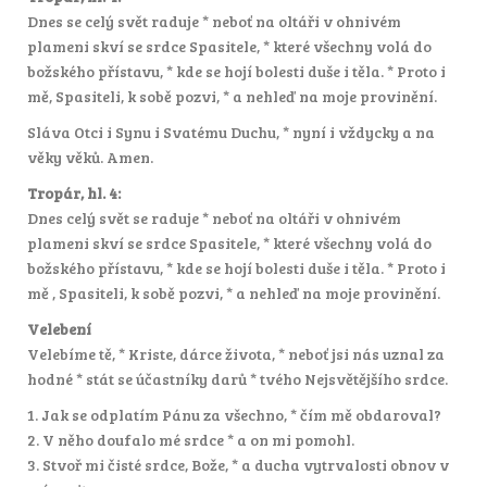
Dnes se celý svět raduje * neboť na oltáři v ohnivém
plameni skví se srdce Spasitele, * které všechny volá do
božského přístavu, * kde se hojí bolesti duše i těla. * Proto i
mě, Spasiteli, k sobě pozvi, * a nehleď na moje provinění.
Sláva Otci i Synu i Svatému Duchu, * nyní i vždycky a na
věky věků. Amen.
Tropár, hl. 4:
Dnes celý svět se raduje * neboť na oltáři v ohnivém
plameni skví se srdce Spasitele, * které všechny volá do
božského přístavu, * kde se hojí bolesti duše i těla. * Proto i
mě , Spasiteli, k sobě pozvi, * a nehleď na moje provinění.
Velebení
Velebíme tě, * Kriste, dárce života, * neboť jsi nás uznal za
hodné * stát se účastníky darů * tvého Nejsvětějšího srdce.
1. Jak se odplatím Pánu za všechno, * čím mě obdaroval?
2. V něho doufalo mé srdce * a on mi pomohl.
3. Stvoř mi čisté srdce, Bože, * a ducha vytrvalosti obnov v